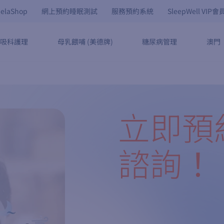
elaShop
網上預約睡眠測試
服務預約系統
SleepWell VIP
吸科護理
母乳餵哺 (美德牌)
糖尿病管理
澳門
立即預
諮詢！