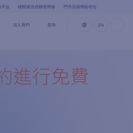
會員平台
睡眠窒息症篩查問卷
門市及服務點地址
加入我們
查詢
ZH
約進行免費