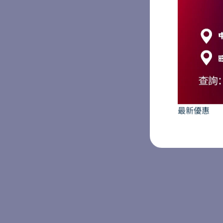
首選諮詢
預約詳情
最新優惠